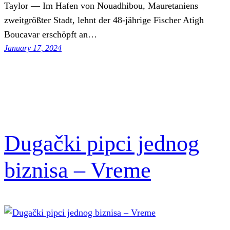
Taylor — Im Hafen von Nouadhibou, Mauretaniens
zweitgrößter Stadt, lehnt der 48-jährige Fischer Atigh
Boucavar erschöpft an…
January 17, 2024
Dugački pipci jednog
biznisa – Vreme