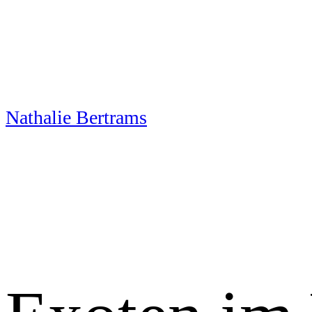
Skip
to
content
Nathalie Bertrams