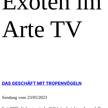
Exoten im 
Arte TV
DAS GESCHÄFT MIT TROPENVÖGELN
Sendung vom 23/05/2023