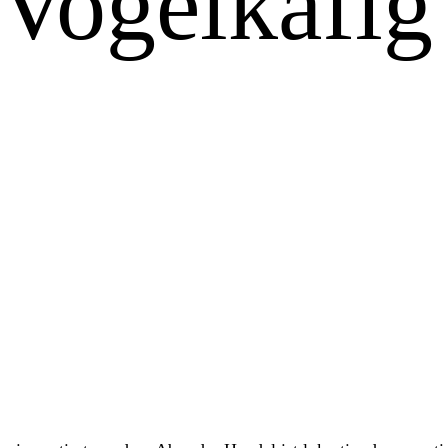
Vogelkäfig